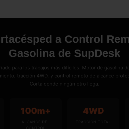
ortacésped a Control Rem
Gasolina de SupDesk
ñado para los trabajos más difíciles. Motor de gasolina de
miento, tracción 4WD, y control remoto de alcance profes
Corta donde ningún otro llega.
100m+
4WD
ALCANCE DEL
TRACCIÓN TOTAL
CONTROL