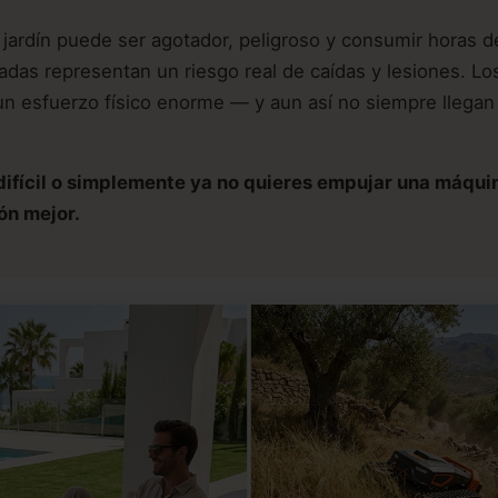
 jardín puede ser agotador, peligroso y consumir horas d
nadas representan un riesgo real de caídas y lesiones. L
un esfuerzo físico enorme — y aun así no siempre llegan a
 difícil o simplemente ya no quieres empujar una máqui
ón mejor.