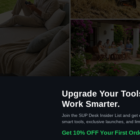
Upgrade Your Tool
ta zonas peligrosas sin arriesgarte — control total desde distancia se
Work Smarter.
Join the SUP Desk Insider List and get 
smart tools, exclusive launches, and lim
Get 10% OFF Your First Ord