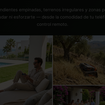
ndientes empinadas, terrenos irregulares y zonas p
udar ni esforzarte — desde la comodidad de tu telé
control remoto.