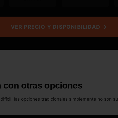
VER PRECIO Y DISPONIBILIDAD →
 con otras opciones
ifícil, las opciones tradicionales simplemente no son su