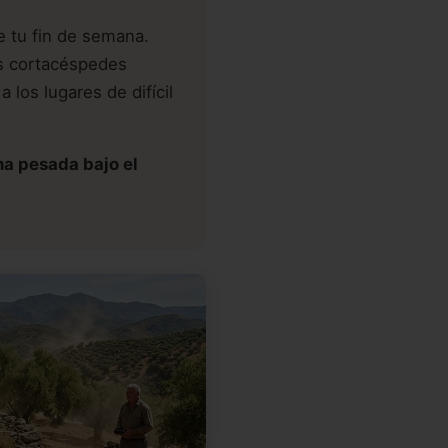
e tu fin de semana.
os cortacéspedes
 los lugares de difícil
na pesada bajo el